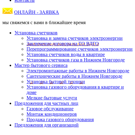
Контакты
ОНЛАЙН - ЗАЯВКА
мы свяжемся с вами в ближайшее время
Установка счетчиков
Установка и замена счетчиков электроэнергии
Заключение договора на ТО ВДГО
Перепрограммирование счетчиков электроэнергии
Установка счетчиков воды в квартире
Установка счетчиков газа в Нижнем Новгороде
Мастер бытового сервиса
Электромонтажные работы в Нижнем Новгороде
Сантехнические работы в Нижнем Новгороде
Установка бытовой техники
Установка газового оборудования в квартире и
доме
Мелкие бытовые услуги
Предложения для частных лиц
Газовое обслуживание
Монтаж кондиционеров
Продажа газового оборудования
Предложения для организаций