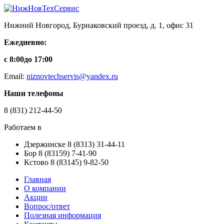
Нижний Новгород, Бурнаковский проезд, д. 1, офис 31
Ежедневно:
с 8:00
до 17:00
Email:
niznovtechservis@yandex.ru
Наши телефоны
8
(831)
212-44-50
Работаем в
Дзержинске
8
(8313)
31-44-11
Бор
8
(83159)
7-41-90
Кстово
8
(83145)
9-82-50
Главная
О компании
Акции
Вопрос/ответ
Полезная информация