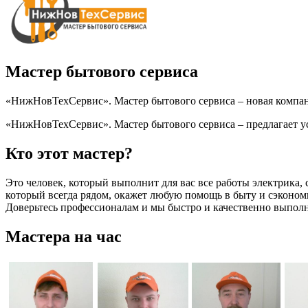
Мастер бытового сервиса
«НижНовТехСервис». Мастер бытового сервиса – новая компа
«НижНовТехСервис». Мастер бытового сервиса – предлагает ус
Кто этот мастер?
Это человек, который выполнит для вас все работы электрика, 
который всегда рядом, окажет любую помощь в быту и сэкономит
Доверьтесь профессионалам и мы быстро и качественно выполни
Мастера на час