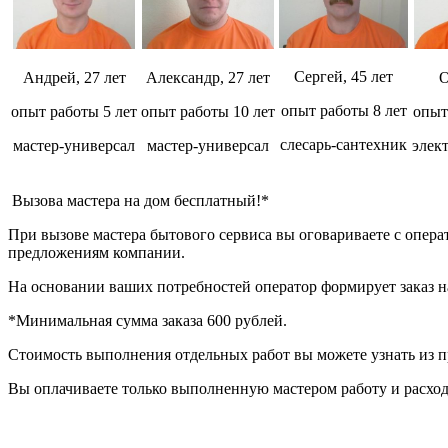
Сергей, 45 лет
Андрей, 27 лет
Александр, 27 лет
О
опыт работы 8 лет
опыт работы 5 лет
опыт работы 10 лет
опыт
слесарь-сантехник
мастер-универсал
мастер-универсал
элек
Вызова мастера на дом бесплатный!*
При вызове мастера бытового сервиса вы оговариваете с опер
предложениям компании.
На основании ваших потребностей оператор формирует заказ на
*Минимальная сумма заказа 600 рублей.
Стоимость выполнения отдельных работ вы можете узнать из п
Вы оплачиваете только выполненную мастером работу и расход