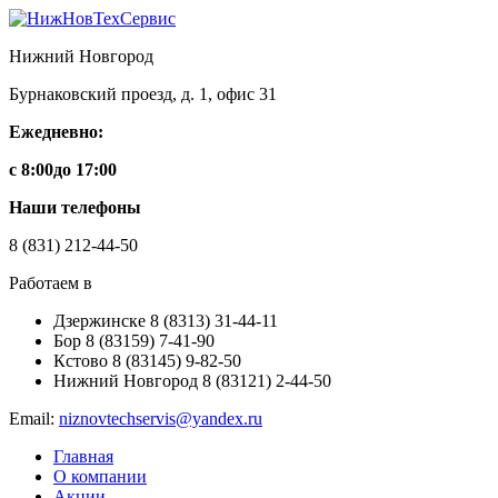
Нижний Новгород
Бурнаковский проезд, д. 1, офис 31
Ежедневно:
с 8:00
до 17:00
Наши телефоны
8
(831)
212-44-50
Работаем в
Дзержинске
8
(8313)
31-44-11
Бор
8
(83159)
7-41-90
Кстово
8
(83145)
9-82-50
Нижний Новгород
8
(83121)
2-44-50
Email:
niznovtechservis@yandex.ru
Главная
О компании
Акции