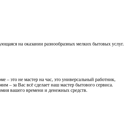
ющаяся на оказании разнообразных мелких бытовых услуг.
е – это не мастер на час, это универсальный работник,
им – за Вас всё сделает наш мастер бытового сервиса.
номия вашего времени и денежных средств.