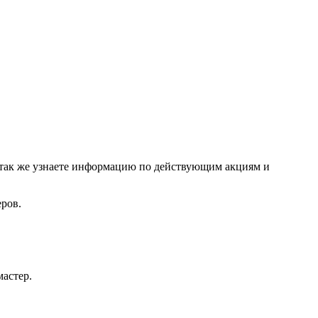
а так же узнаете информацию по действующим акциям и
еров.
мастер.