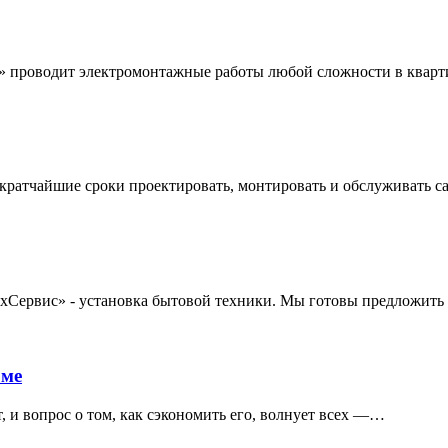
одит электромонтажные работы любой сложности в квартире
атчайшие сроки проектировать, монтировать и обслуживать с
ервис» - установка бытовой техники. Мы готовы предложит
оме
вопрос о том, как сэкономить его, волнует всех —…