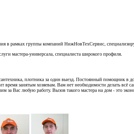
ния в рамках группы компаний НижНовТехСервис, специализиру
луги мастера-универсала, специалиста широкого профиля.
сантехника, плотника за один выезд. Постоянный помощник в дом
 время занятым хозяевам. Вам нет необходимости делать всё сам
м за Вас любую работу. Вызов такого мастера на дом - это эко