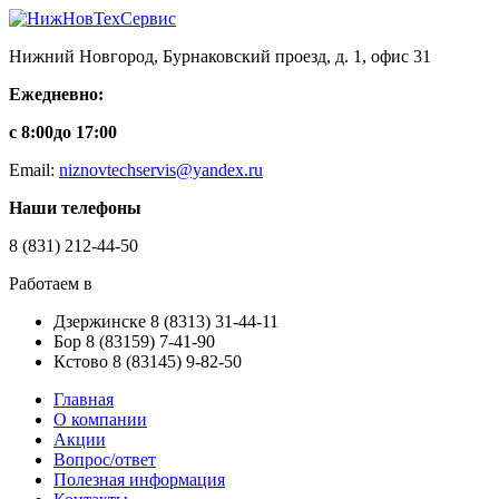
Нижний Новгород, Бурнаковский проезд, д. 1, офис 31
Ежедневно:
с 8:00
до 17:00
Email:
niznovtechservis@yandex.ru
Наши телефоны
8
(831)
212-44-50
Работаем в
Дзержинске
8
(8313)
31-44-11
Бор
8
(83159)
7-41-90
Кстово
8
(83145)
9-82-50
Главная
О компании
Акции
Вопрос/ответ
Полезная информация