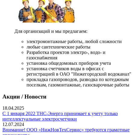
Для организаций и мы предлагаем:
электромонтажные работы, любой сложности
любые сантехнические работы
Разработка проектов электро-, водо- и
газоснабжения
установка общедомовых приборов учета
установка счетчиков воды в офисах с
регистрацией в ОАО "Нижегородский водоканал"
прокладка газопроводов, разводка по котеджным
поселкам, газомонтажные, газосварочные работы
Акции / Новости
18.04.2025
С 1 января 2022 ТНС-Энерго принимает к учету только
интеллектуальные электросчетчики
12.07.2024
Внимание! ООО «НижНовТехСервис» требуются грамотные