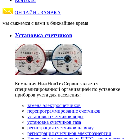
Контакты
ОНЛАЙН - ЗАЯВКА
мы свяжемся с вами в ближайшее время
Установка счетчиков
Компания НижНовТехСервис является
специализированной организацией по установке
приборов учета для населения:
замена электросчетчиков
перепрограммирование счетчиков
установка счетчиков воды
установка счетчиков газа
регистрация счетчиков на воду
регистрация счетчиков электроэнергии
Заключение договора на ВДГО - техническое