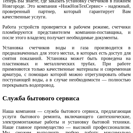
Теперь Вы знаете, где заказать установку счетчиков в Нижнем
Новгороде. Это компания «НижНовТехСервис» - надежный,
проверенный партнер, который гарантирует Вам
качественные услуги.
Работа устройств проверяется в рабочем режиме, счетчики
пломбируются представителем компании-поставщика, и
после этого владелец получает необходимые документы.
Установка счетчиков воды и газа производится в
предназначенных для этого местах, в которых есть доступ для
снятия показаний. Установка может быть проведена на
пластиковых и металлических трубах. При работе
применяются только качественные материалы и современная
арматура, с помощью которой можно отрегулировать объем
поступающей воды, а в случае необходимости — полностью
перекрывать водопровод.
Служба бытового сервиса
Наша компания — служба бытового сервиса, предлагающая
услуги бытового ремонта, включающего сантехнические,
электромонтажные работы и установку бытовой техники.
Наше главное преимущество — высокий профессионализм.
Мы сможем выполнить любую работу максимально