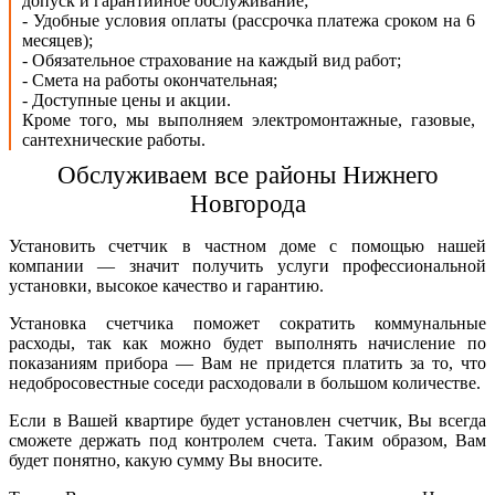
допуск и гарантийное обслуживание;
-
Удобные условия оплаты (рассрочка платежа сроком на 6
месяцев);
-
Обязательное страхование на каждый вид работ
;
- Смета на работы окончательная;
-
Доступные цены и акции.
Кроме того, мы выполняем электромонтажные, газовые,
сантехнические работы.
Обслуживаем все районы Нижнего
Новгорода
Установить счетчик в частном доме с помощью нашей
компании — значит получить услуги профессиональной
установки, высокое качество и гарантию.
Установка счетчика поможет сократить коммунальные
расходы, так как можно будет выполнять начисление по
показаниям прибора — Вам не придется платить за то, что
недобросовестные соседи расходовали в большом количестве.
Если в Вашей квартире будет установлен счетчик, Вы всегда
сможете держать под контролем счета. Таким образом, Вам
будет понятно, какую сумму Вы вносите.