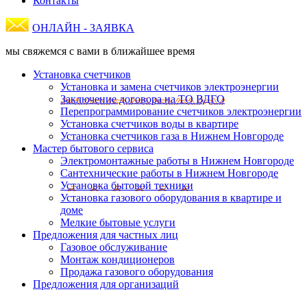
Контакты
ОНЛАЙН - ЗАЯВКА
мы свяжемся с вами в ближайшее время
Установка счетчиков
Установка и замена счетчиков электроэнергии
Заключение договора на ТО ВДГО
Перепрограммирование счетчиков электроэнергии
Установка счетчиков воды в квартире
Установка счетчиков газа в Нижнем Новгороде
Мастер бытового сервиса
Электромонтажные работы в Нижнем Новгороде
Сантехнические работы в Нижнем Новгороде
Установка бытовой техники
Установка газового оборудования в квартире и
доме
Мелкие бытовые услуги
Предложения для частных лиц
Газовое обслуживание
Монтаж кондиционеров
Продажа газового оборудования
Предложения для организаций