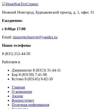
Нижний Новгород, Бурнаковский проезд, д. 1, офис 31
Ежедневно:
с 8:00
до 17:00
Email:
niznovtechservis@yandex.ru
Наши телефоны
8
(831)
212-44-50
Работаем в
Дзержинске
8
(8313)
31-44-11
Бор
8
(83159)
7-41-90
Кстово
8
(83145)
9-82-50
Главная
О компании
Акции
Вопрос/ответ
Полезная информация